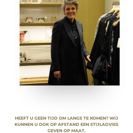
HEEFT U GEEN TIJD OM LANGS TE KOMEN? WIJ
KUNNEN U OOK OP AFSTAND EEN STIJLADVIES
GEVEN OP MAAT.