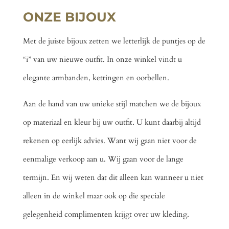
ONZE BIJOUX
Met de juiste bijoux zetten we letterlijk de puntjes op de
“i” van uw nieuwe outfit. In onze winkel vindt u
elegante armbanden, kettingen en oorbellen.
Aan de hand van uw unieke stijl matchen we de bijoux
op materiaal en kleur bij uw outfit. U kunt daarbij altijd
rekenen op eerlijk advies. Want wij gaan niet voor de
eenmalige verkoop aan u. Wij gaan voor de lange
termijn. En wij weten dat dit alleen kan wanneer u niet
alleen in de winkel maar ook op die speciale
gelegenheid complimenten krijgt over uw kleding.