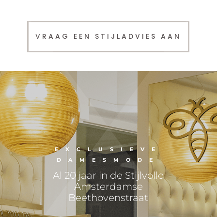
VRAAG EEN STIJLADVIES AAN
EXCLUSIEVE
DAMESMODE
Al 20 jaar in de Stijlvolle
Amsterdamse
Beethovenstraat