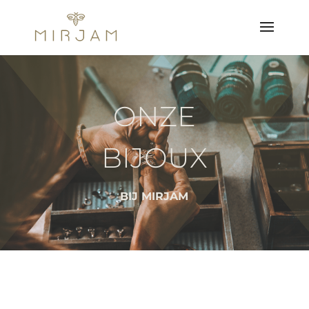
ONZE
BIJOUX
BIJ MIRJAM